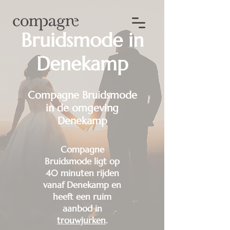
Bruidsmode in
Denekamp
Compagne Bruidsmode
in de omgeving
Denekamp
Compagne
Bruidsmode ligt op
40 minuten rijden
vanaf Denekamp en
heeft een ruim
aanbod in
trouwjurken
.