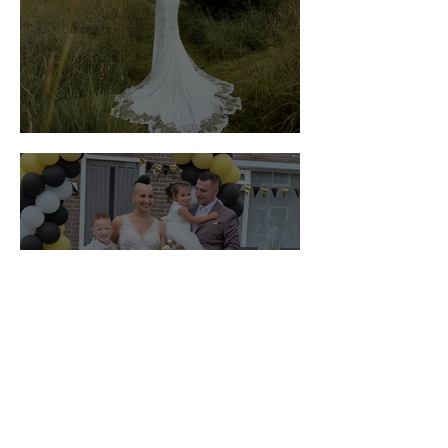
Carola Jansen-de Weerd
Angela Meinen