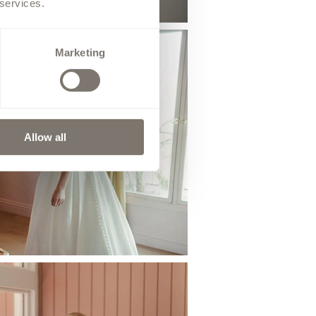
 services.
Marketing
Allow all