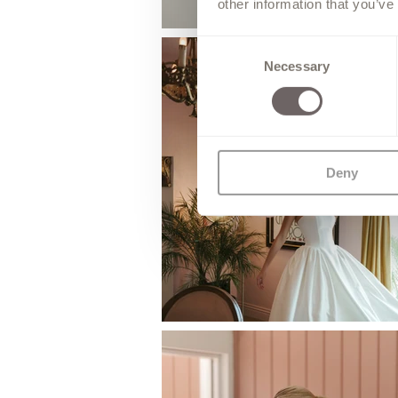
other information that you’ve
Consent
Necessary
Selection
Deny