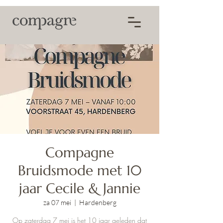
Compagne
Bruidsmode met 10
jaar Cecile & Jannie
za 07 mei
  |  
Hardenberg
Op zaterdag 7 mei is het 10 jaar geleden dat