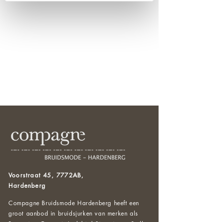
Voorstraat 45, 7772AB,
Hardenberg
Compagne Bruidsmode Hardenberg heeft een
groot aanbod in bruidsjurken van merken als