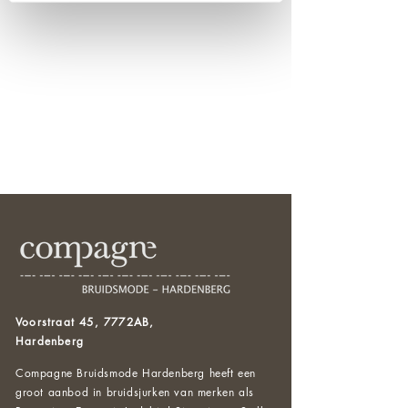
Voorstraat 45, 7772AB,
Hardenberg
Compagne Bruidsmode Hardenberg heeft een
groot aanbod in bruidsjurken van merken als