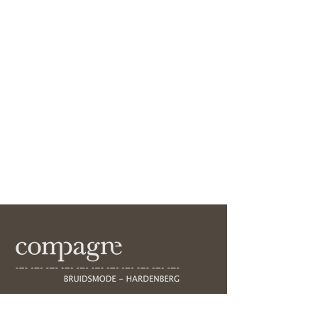
Voorstraat 45, 7772AB,