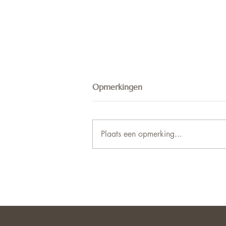
Opmerkingen
Plaats een opmerking...
TROUWJURKEN TRENDS
2027