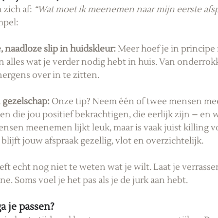
zich af: 
“Wat moet ik meenemen naar mijn eerste afs
mpel:
 naadloze slip in huidskleur: 
Meer hoef je in principe 
alles wat je verder nodig hebt in huis. Van onderrok
ergens over in te zitten.
n gezelschap: 
Onze tip? Neem één of twee mensen mee 
 die jou positief bekrachtigen, die eerlijk zijn – en waa
ensen meenemen lijkt leuk, maar is vaak juist killing vo
lijft jouw afspraak gezellig, vlot en overzichtelijk.
eft echt nog niet te weten wat je wilt. Laat je verrasse
e. Soms voel je het pas als je de jurk aan hebt.
a je passen?