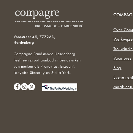
COMPAG
Over Com
Voorstraat 45, 7772AB,
Werkwijze
Hardenberg
Trouwjurke
Compagne Bruidsmode Hardenberg
Vacatures
heeft een groot aanbod in bruidsjurken
van merken als Pronovias, Enzoani,
Blog
Ladybird Sincerity en Stella York.
Evenemen
Maak een 