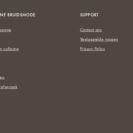
NE BRUIDSMODE
SUPPORT
pagne
Contact ons
Veelgestelde vragen
n collectie
Privacy Policy
ten
afspraak