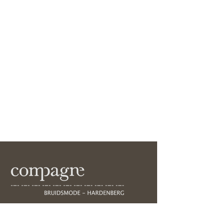
Voorstraat 45, 7772AB,