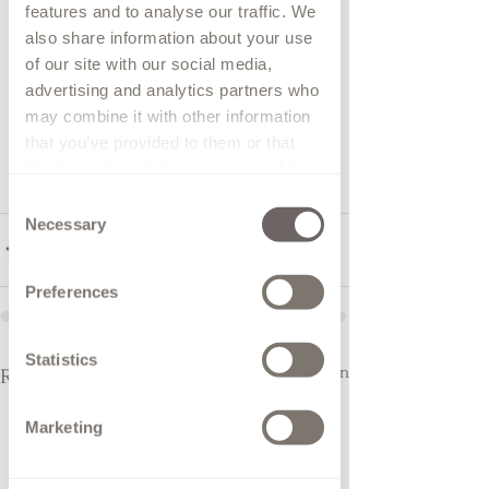
features and to analyse our traffic. We
also share information about your use
of our site with our social media,
advertising and analytics partners who
may combine it with other information
that you’ve provided to them or that
they’ve collected from your use of their
services.
Consent
Necessary
Selection
Preferences
Statistics
Alles weergeven
Recente blogposts
Marketing