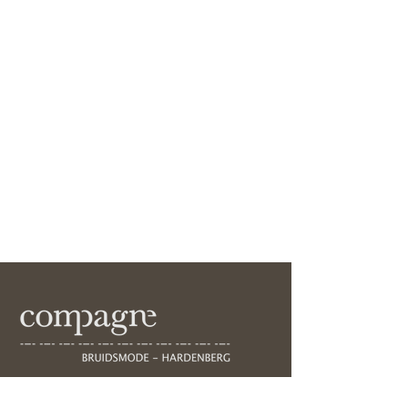
Voorstraat 45, 7772AB,