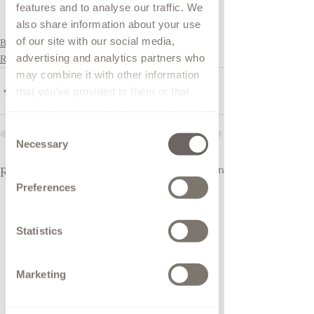
features and to analyse our traffic. We
also share information about your use
of our site with our social media,
Bruidspotlight
advertising and analytics partners who
Reviews
may combine it with other information
that you’ve provided to them or that
they’ve collected from your use of their
services.
Consent
Necessary
Selection
Alles weergeven
Recente blogposts
Preferences
Statistics
Marketing